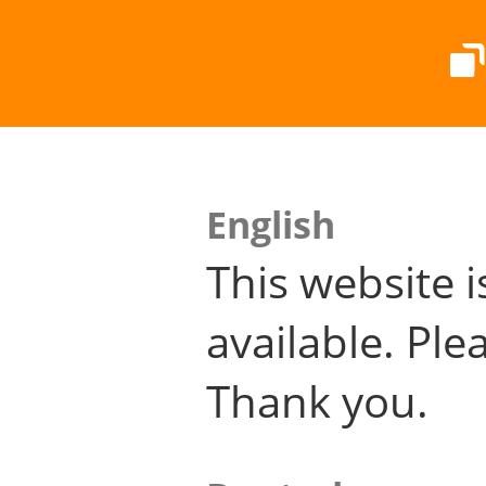
English
This website i
available. Plea
Thank you.