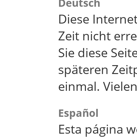
Deutsch
Diese Internet
Zeit nicht er
Sie diese Seit
späteren Zei
einmal. Viele
Español
Esta página w