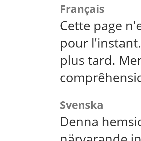
Français
Cette page n'
pour l'instant
plus tard. Me
comprêhensi
Svenska
Denna hemsid
närvarande in