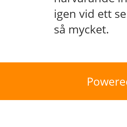
igen vid ett se
så mycket.
Powere